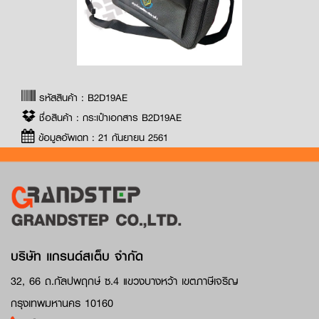
รหัสสินค้า : B2D19AE
ชื่อสินค้า : กระเป๋าเอกสาร B2D19AE
ข้อมูลอัพเดท : 21 กันยายน 2561
บริษัท แกรนด์สเต็บ จำกัด
32, 66 ถ.กัลปพฤกษ์ ซ.4 แขวงบางหว้า เขตภาษีเจริญ
กรุงเทพมหานคร 10160