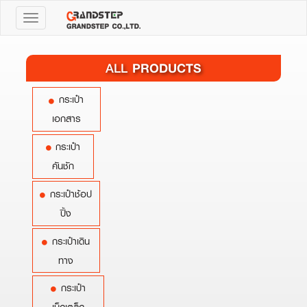
Toggle
navigation
PRODUCTS
ALL
กระเป๋า
เอกสาร
กระเป๋า
คันชัก
กระเป๋าช้อป
ปิ้ง
กระเป๋าเดิน
ทาง
กระเป๋า