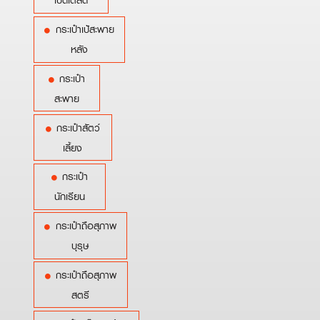
เบ็ดเตล็ด
กระเป๋าเป้สะพาย
หลัง
กระเป๋า
สะพาย
กระเป๋าสัตว์
เลี้ยง
กระเป๋า
นักเรียน
กระเป๋าถือสุภาพ
บุรุษ
กระเป๋าถือสุภาพ
สตรี