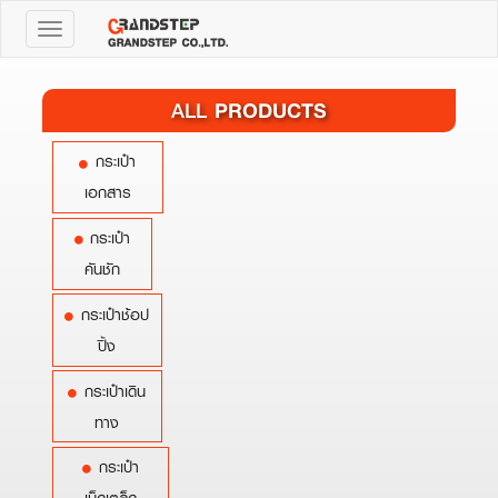
Toggle
navigation
PRODUCTS
ALL
กระเป๋า
เอกสาร
กระเป๋า
คันชัก
กระเป๋าช้อป
ปิ้ง
กระเป๋าเดิน
ทาง
กระเป๋า