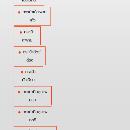
เบ็ดเตล็ด
กระเป๋าเป้สะพาย
หลัง
กระเป๋า
สะพาย
กระเป๋าสัตว์
เลี้ยง
กระเป๋า
นักเรียน
กระเป๋าถือสุภาพ
บุรุษ
กระเป๋าถือสุภาพ
สตรี