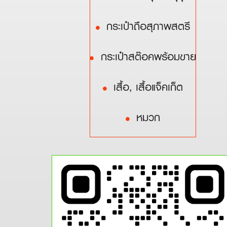
กระเป๋าถือสุภาพสตรี
กระเป๋าสต๊อคพร้อมขาย
เสื้อ, เสื้อแจ็คเก็ต
หมวก