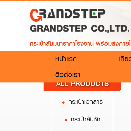
กระเป๋าสัมมนาราคาโรงงาน พร้อมส่งภายใ
(current)
หน้าแรก
เกี่
ติอต่อเรา
PRODUCTS
ALL
กระเป๋าเอกสาร
กระเป๋าคันชัก