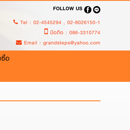
FOLLOW US
Tel :
02-4545294
,
02-8026150-1
มือถือ :
086-3310774
Email :
grandsteps@yahoo.com
งซื้อ