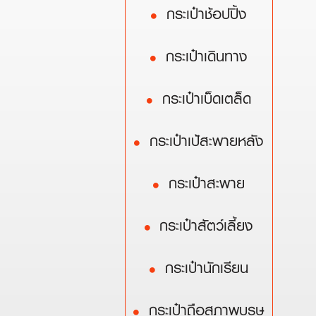
กระเป๋าช้อปปิ้ง
กระเป๋าเดินทาง
กระเป๋าเบ็ดเตล็ด
กระเป๋าเป้สะพายหลัง
กระเป๋าสะพาย
กระเป๋าสัตว์เลี้ยง
กระเป๋านักเรียน
กระเป๋าถือสุภาพบุรุษ