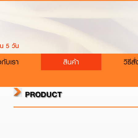
น 5 วัน
ยวกับเรา
สินค้า
วิธีสั่
PRODUCT