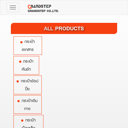
Toggle
navigation
PRODUCTS
ALL
กระเป๋า
เอกสาร
กระเป๋า
คันชัก
กระเป๋าช้อป
ปิ้ง
กระเป๋าเดิน
ทาง
กระเป๋า