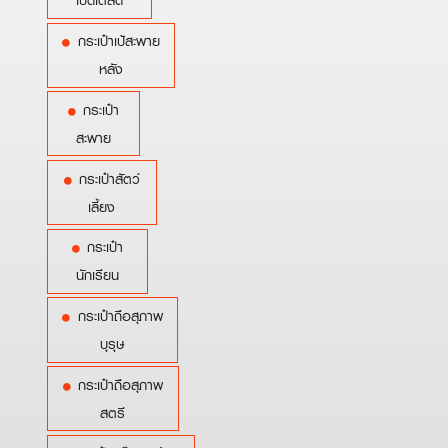
เบ็ดเตล็ด
กระเป๋าเป้สะพาย
หลัง
กระเป๋า
สะพาย
กระเป๋าสัตว์
เลี้ยง
กระเป๋า
นักเรียน
กระเป๋าถือสุภาพ
บุรุษ
กระเป๋าถือสุภาพ
สตรี