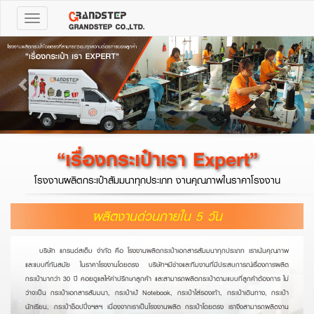
Toggle
navigation
Previous
Next
“เรื่องกระเป๋าเรา Expert”
โรงงานผลิตกระเป๋าสัมมนาทุกประเภท งานคุณภาพในราคาโรงงาน
ผลิตงานด่วนภายใน 5 วัน
บริษัท แกรนด์สเต็บ จำกัด คือ โรงงานผลิตกระเป๋าเอกสารสัมมนาทุกประเภท เราเน้นคุณภาพ
และแบบที่ทันสมัย ในราคาโรงงานโดยตรง บริษัทฯมีช่างและทีมงานที่มีประสบการณ์เรื่องการผลิต
กระเป๋ามากว่า 30 ปี คอยดูแลให้คำปรึกษาลูกค้า และสามารถผลิตกระเป๋าตามแบบที่ลูกค้าต้องการ ไม่
ว่าจะเป็น กระเป๋าเอกสารสัมมนา, กระเป๋าเป้ Notebook, กระเป๋าใส่รองเท้า, กระเป๋าเดินทาง, กระเป๋า
นักเรียน, กระเป๋าช็อปปิ้งฯลฯ เนื่องจากเราเป็นโรงงานผลิต กระเป๋าโดยตรง เราจึงสามารถผลิตงาน